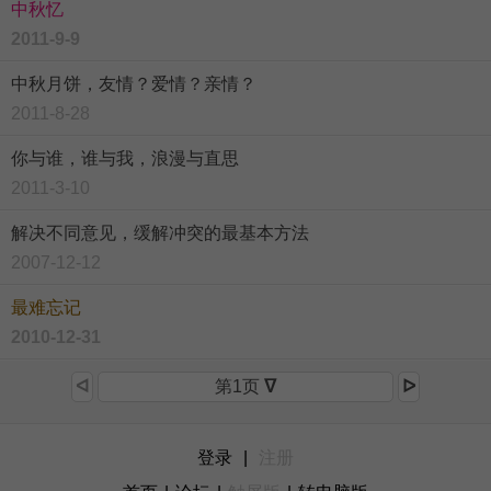
中秋忆
2011-9-9
中秋月饼，友情？爱情？亲情？
2011-8-28
你与谁，谁与我，浪漫与直思
2011-3-10
解决不同意见，缓解冲突的最基本方法
2007-12-12
最难忘记
2010-12-31
ᐊ
第1页
ᐁ
ᐅ
登录
|
注册