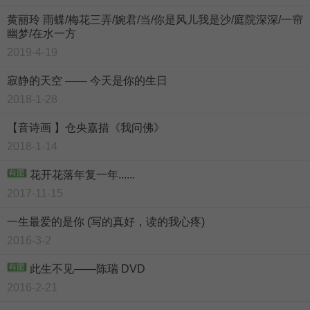
黄丽玲 雨蝶/梅花三弄/婉君/当/你是风儿我是沙/庭院深深/一帘
幽梦/在水一方
2019-4-19
寂静的天空 —— 今天是你的生日
2018-1-28
【音诗画 】仓央嘉措《我问佛》
2018-1-14
花开花落年复一年......
2017-11-15
一生最爱的是你 (写的真好，读的我心疼)
2016-3-2
此生不见——陈瑞 DVD
2016-2-21