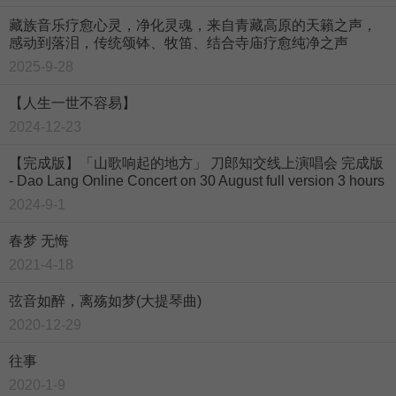
藏族音乐疗愈心灵，净化灵魂，来自青藏高原的天籟之声，
感动到落泪，传统颂钵、牧笛、结合寺庙疗愈纯净之声
2025-9-28
【人生一世不容易】
2024-12-23
【完成版】「山歌响起的地方」 刀郎知交线上演唱会 完成版
- Dao Lang Online Concert on 30 August full version 3 hours
2024-9-1
春梦 无悔
2021-4-18
弦音如醉，离殇如梦(大提琴曲)
2020-12-29
往事
2020-1-9