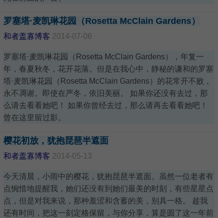
罗塞塔·麦凯琳花园（Rosetta McClain Gardens）
和者盖寡博客
2014-07-06
罗塞塔·麦凯琳花园（Rosetta McClain Gardens），年复一
年，春夏秋冬，花开花落。但是在我心中，静秘的谦和的罗塞
塔·麦凯琳花园（Rosetta McClain Gardens）的花常开不败，
永不凋谢。即使在严冬，依旧美丽。 如果你还没有去过，那
么请去看看她吧！ 如果你曾经去过，那么请再去看看她吧！
曾在这里留过影。
樱花初放，犹抱琵琶半遮面
和者盖寡博客
2014-05-13
今天清晨，小雨中的樱花，犹抱琵琶半遮面。虽然一位老者有
点惋惜地提醒我，她们还没有到她们最美的时刻，有些星星点
点，但是对我来说，那种羞涩和含蓄的美，别具一格。 趁我
还有时间，把这一刻定格保留，与你分享，算是圆了这一年前