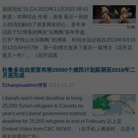
加国无忧 51.CA 2013年11月20日 09:41
来源：本网综合 作者：谈海 最近一则惊
人的消息触动了很多网友的心，多年来
活跃于51博客的网友“乐陶陶”英年早逝。
打开“ 寄情山水乐陶陶 ”的博客，时间永远定格在2013年9月10
日12点48分57秒，那一刻博主发表了最后一篇博文《花开花
落又一年》。 《花开花落
杜鲁多自由党宣布将25000个难民计划延期至2016年二
月底完成
51haoyouadmin博客
2015-11-25
Liberals won't meet deadline to bring
25,000 Syrian refugees to Canada by
year's end Liberal government extends
deadline for 25,000 refugees to end of February 以上是
Embed Video from CBC NEWS。（在手机上播放时，总是卡
死在前面的广告）