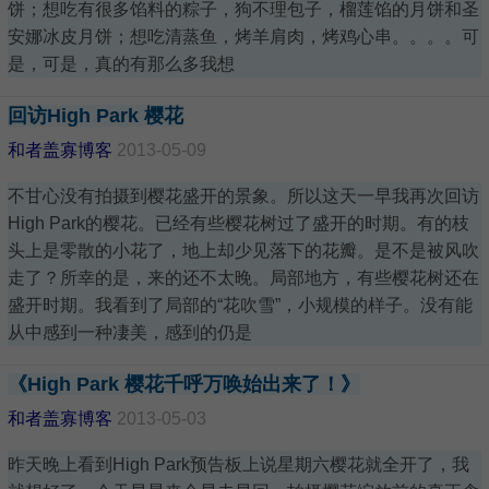
饼；想吃有很多馅料的粽子，狗不理包子，榴莲馅的月饼和圣
安娜冰皮月饼；想吃清蒸鱼，烤羊肩肉，烤鸡心串。。。。可
是，可是，真的有那么多我想
回访High Park 樱花
和者盖寡博客
2013-05-09
不甘心没有拍摄到樱花盛开的景象。所以这天一早我再次回访
High Park的樱花。已经有些樱花树过了盛开的时期。有的枝
头上是零散的小花了，地上却少见落下的花瓣。是不是被风吹
走了？所幸的是，来的还不太晚。局部地方，有些樱花树还在
盛开时期。我看到了局部的“花吹雪”，小规模的样子。没有能
从中感到一种凄美，感到的仍是
《High Park 樱花千呼万唤始出来了！》
和者盖寡博客
2013-05-03
昨天晚上看到High Park预告板上说星期六樱花就全开了，我