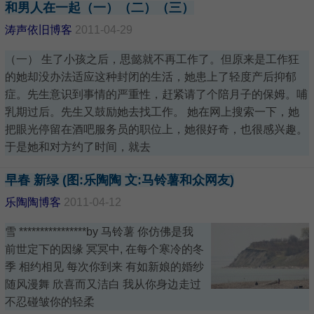
和男人在一起（一）（二）（三）
涛声依旧博客
2011-04-29
（一） 生了小孩之后，思懿就不再工作了。但原来是工作狂
的她却没办法适应这种封闭的生活，她患上了轻度产后抑郁
症。先生意识到事情的严重性，赶紧请了个陪月子的保姆。哺
乳期过后。先生又鼓励她去找工作。 她在网上搜索一下，她
把眼光停留在酒吧服务员的职位上，她很好奇，也很感兴趣。
于是她和对方约了时间，就去
早春 新绿 (图:乐陶陶 文:马铃薯和众网友)
乐陶陶博客
2011-04-12
雪 ****************by 马铃薯 你仿佛是我
前世定下的因缘 冥冥中, 在每个寒冷的冬
季 相约相见 每次你到来 有如新娘的婚纱
随风漫舞 欣喜而又洁白 我从你身边走过
不忍碰皱你的轻柔