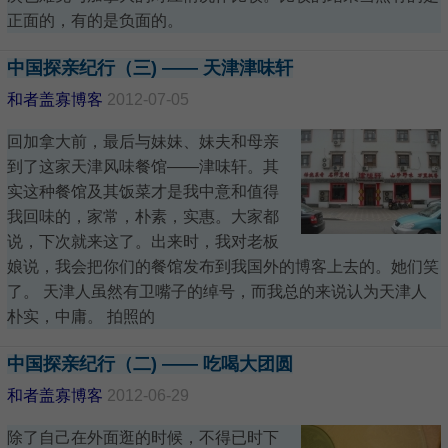
正面的，有的是负面的。
中国探亲纪行（三) —— 天津津味轩
和者盖寡博客
2012-07-05
回加拿大前，最后与妹妹、妹夫和母亲
到了这家天津风味餐馆——津味轩。其
实这种餐馆及其饭菜才是我中意和值得
我回味的，家常，朴素，实惠。大家都
说，下次就来这了。出来时，我对老板
娘说，我会把你们的餐馆发布到我国外的博客上去的。她们笑
了。 天津人虽然有卫嘴子的绰号，而我总的来说认为天津人
朴实，中庸。 拍照的
中国探亲纪行（二) —— 吃喝大团圆
和者盖寡博客
2012-06-29
除了自己在外面逛的时候，不得已时下