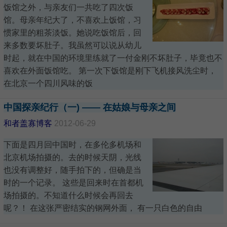
饭馆之外，与亲友们一共吃了四次饭
馆。母亲年纪大了，不喜欢上饭馆，习
惯家里的粗茶淡饭。她说吃饭馆后，回
来多数要坏肚子。我虽然可以说从幼儿
时起，就在中国的环境里练就了一付金刚不坏肚子，毕竟也不
喜欢在外面饭馆吃。 第一次下饭馆是刚下飞机接风洗尘时，
在北京一个四川风味的饭
中国探亲纪行（一) —— 在姑娘与母亲之间
和者盖寡博客
2012-06-29
下面是四月回中国时，在多伦多机场和
北京机场拍摄的。去的时候天阴，光线
也没有调整好，随手拍下的，但确是当
时的一个记录。 这些是回来时在首都机
场拍摄的。不知道什么时候会再回去
呢？！ 在这张严密结实的钢网外面， 有一只白色的自由