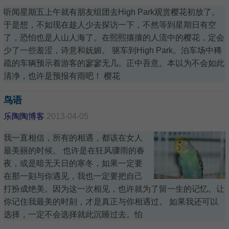
听闻星期五上午就有朋友组团去High Park观赏樱花初放了。
于是想，不如现在趁人少去探访一下，不然等到星期日有空
了，恐怕也是人山人海了。在熙熙攘攘的人流中的樱花，定会
少了一些羞涩，诗意和妩媚。 驱车到High Park。泊车场中稀
疏的车辆预示着游客的寥寥无几。正中吾意。本以为不会如此
清净，也许是预报有雨吧！ 樱花
鸟语
乐陶陶博客
2013-04-05
我一直相信，所有的相遇，都该在女人
最美丽的时候。 也许是在狂风骤雨的春
夜，或是暗无天日的寒冬，如果一定要
在那一刻与你遇见，我也一定要把自己
打扮成绝美。因为这一次相见，也许就为了留一生的记忆。让
你记住我最美的时刻，才是真正与你相遇过。 如果我还可以
选择，一定不会选择就此沉睡过去。怕