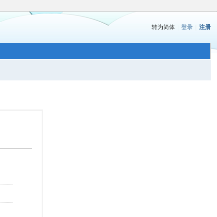
转为简体
|
登录
|
注册