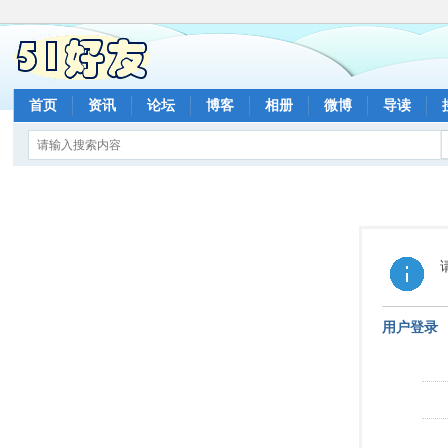
首页
资讯
论坛
博客
相册
微博
导读
用户登录