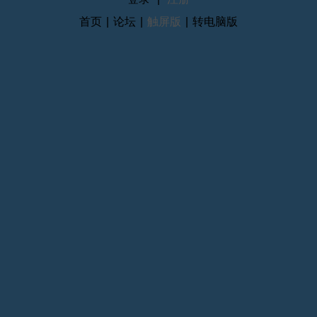
首页
|
论坛
|
触屏版
|
转电脑版