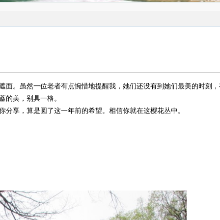
遮面。虽然一位老者有点惋惜地提醒我，她们还没有到她们最美的时刻，
蓄的美，别具一格。
你分享，算是圆了这一年前的希望。相信你就在这樱花丛中。