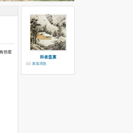
有些星
和者盖寡
发送消息