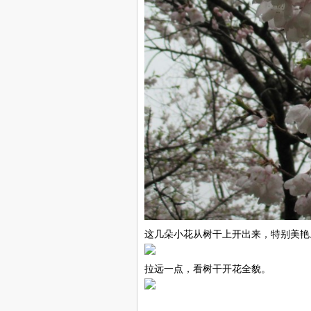
这几朵小花从树干上开出来，特别美艳
拉远一点，看树干开花全貌。