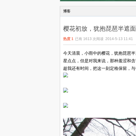
博客
樱花初放，犹抱琵琶半遮面
热度
1
已有 1613 次阅读
2014-5-13 11:41
今天清晨，小雨中的樱花，犹抱琵琶半
星点点，但是对我来说，那种羞涩和含
趁我还有时间，把这一刻定格保留，与